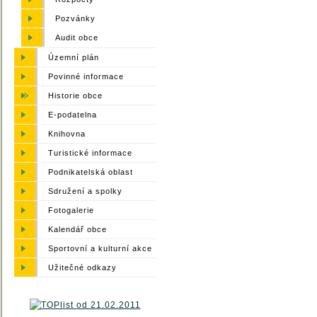
Pozvánky
Audit obce
Územní plán
Povinné informace
Historie obce
E-podatelna
Knihovna
Turistické informace
Podnikatelská oblast
Sdružení a spolky
Fotogalerie
Kalendář obce
Sportovní a kulturní akce
Užitečné odkazy