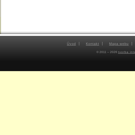
Úvod
Kontakt
Mapa webu
© 2011 – 2026
tvorba in