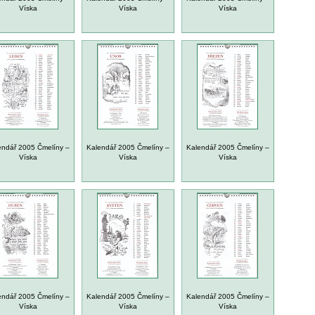
Víska
Víska
Víska
endář 2005 Čmelíny –
Kalendář 2005 Čmelíny –
Kalendář 2005 Čmelíny –
Víska
Víska
Víska
endář 2005 Čmelíny –
Kalendář 2005 Čmelíny –
Kalendář 2005 Čmelíny –
Víska
Víska
Víska