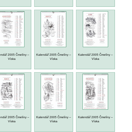
endář 2005 Čmelíny –
Kalendář 2005 Čmelíny –
Kalendář 2005 Čmelíny –
Víska
Víska
Víska
endář 2005 Čmelíny –
Kalendář 2005 Čmelíny –
Kalendář 2005 Čmelíny –
Víska
Víska
Víska