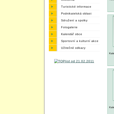
Turistické informace
Podnikatelská oblast
Sdružení a spolky
Fotogalerie
Kalendář obce
Sportovní a kulturní akce
Užitečné odkazy
Kal
Kal