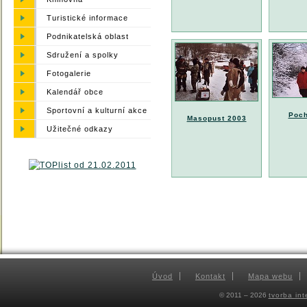
Turistické informace
Podnikatelská oblast
Sdružení a spolky
Fotogalerie
Kalendář obce
Sportovní a kulturní akce
Poch
Masopust 2003
Užitečné odkazy
Úvod
Kontakt
Mapa webu
© 2011 – 2026
tvorba in